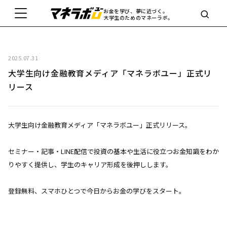
お金を学び、夢に近づく。
大学生のためのマネーラボ。
2025.07.31
大学生向け金融教育メディア「マネラボユー」正式リ
リース
大学生向け金融教育メディア「マネラボユー」正式リリース。
セミナー・記事・LINE配信で投資の基本や生活に役立つお金知識をわか
りやすく提供し、学生のキャリア形成を後押しします。
登録無料、スマホひとつで今日からお金の学びをスタート。