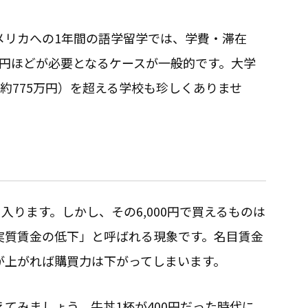
メリカへの1年間の語学留学では、学費・滞在
0万円ほどが必要となるケースが一般的です。大学
約775万円）を超える学校も珍しくありませ
手に入ります。しかし、その6,000円で買えるものは
実質賃金の低下」と呼ばれる現象です。名目賃金
が上がれば購買力は下がってしまいます。
てみましょう。牛丼1杯が400円だった時代に