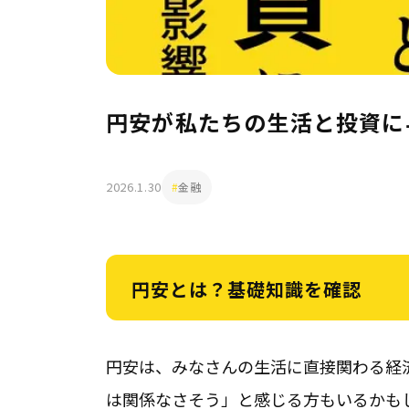
円安が私たちの生活と投資に
2026.1.30
金融
円安とは？基礎知識を確認
円安は、みなさんの生活に直接関わる経
は関係なさそう」と感じる方もいるかもし