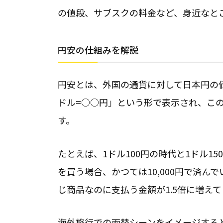
の値段、サブスクの料金など、身近なと
円安の仕組みを解説
円安とは、外国の通貨に対して日本円の
ドル=○○円」という形で表示され、こ
す。
たとえば、1ドル100円の時代と1ドル1
を買う場合、かつては10,000円で済んで
じ商品なのに支払う金額が1.5倍に増え
海外旅行での両替シーンをイメージすると