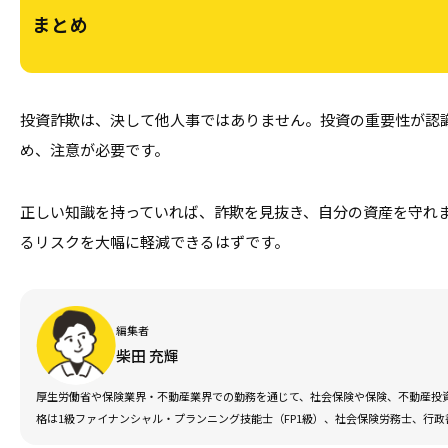
まとめ
投資詐欺は、決して他人事ではありません。投資の重要性が認
め、注意が必要です。
正しい知識を持っていれば、詐欺を見抜き、自分の資産を守れ
るリスクを大幅に軽減できるはずです。
編集者
柴田 充輝
厚生労働省や保険業界・不動産業界での勤務を通じて、社会保険や保険、不動産投資
格は1級ファイナンシャル・プランニング技能士（FP1級）、社会保険労務士、行