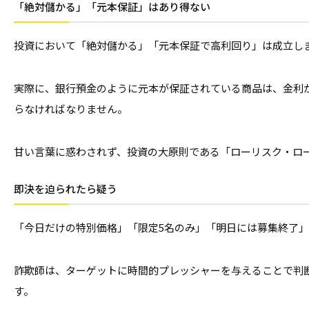
「絶対儲かる」「元本保証」はあり得ない
投資において「絶対儲かる」「元本保証で高利回り」は成立し
実際に、銀行預金のように元本が保証されている商品は、金利
らなければなりません。
甘い言葉に惑わされず、投資の大原則である「ローリスク・ロ
即決を迫られたら疑う
「今日だけの特別価格」「限定5名のみ」「明日には募集終了
詐欺師は、ターゲットに時間的プレッシャーを与えることで判
す。