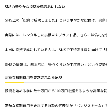
SNSの華やかな投稿を鵜呑みにしない
SNS上の「投資で成功しました」という華やかな投稿は、実
実際には、レンタルした高級車やブランド品、さらには偽札を
本当に投資で成功している人は、SNSで不特定多数に向けて
SNSの情報は、基本的に「疑うくらいが丁度良い」という姿
高額な初期費用を要求されたら危険
投資を始める前に数十万円から100万円を超えるような高額な
高額な初期費用を要求する詐欺の代表例が「ポンジスキーム」