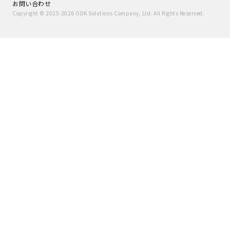
お問い合わせ
Copyright ©
2025
-
2026
ODK Solutions Company, Ltd.
All Rights Reserved.